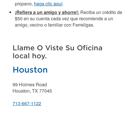
propano,
haga clic aquí
.
¡Refiera a un amigo y ahorre!:
Reciba un crédito de
$50 en su cuenta cada vez que recomiende a un
amigo, vecino o familiar con Ferrellgas.
Llame O Viste Su Oficina
local hoy.
Houston
99 Holmes Road
Houston, TX 77045
713-667-1122