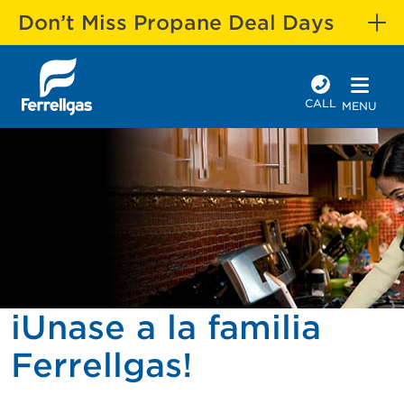
Don’t Miss Propane Deal Days
CALL
MENU
iUnase a la familia
Ferrellgas!