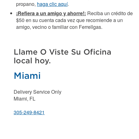
propano,
haga clic aquí
.
¡Refiera a un amigo y ahorre!:
Reciba un crédito de
$50 en su cuenta cada vez que recomiende a un
amigo, vecino o familiar con Ferrellgas.
Llame O Viste Su Oficina
local hoy.
Miami
Delivery Service Only
Miami, FL
305-249-8421