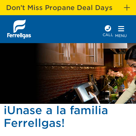
Don’t Miss Propane Deal Days
CALL
MENU
iUnase a la familia
Ferrellgas!