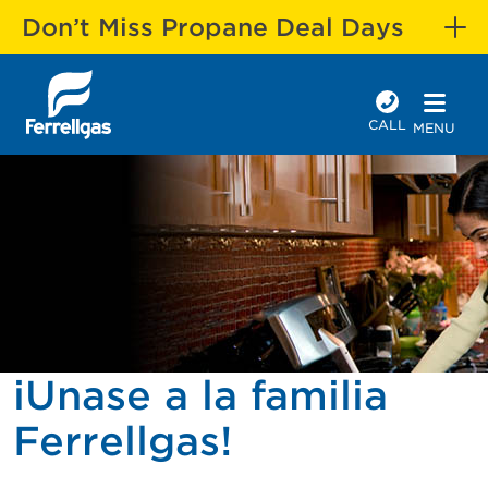
Don’t Miss Propane Deal Days
CALL
MENU
iUnase a la familia
Ferrellgas!