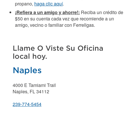
propano,
haga clic aquí
.
¡Refiera a un amigo y ahorre!:
Reciba un crédito de
$50 en su cuenta cada vez que recomiende a un
amigo, vecino o familiar con Ferrellgas.
Llame O Viste Su Oficina
local hoy.
Naples
4000 E Tamiami Trail
Naples, FL 34112
239-774-5454